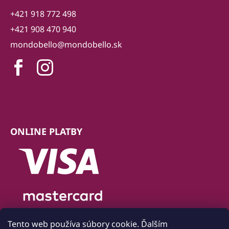
+421 918 772 498
+421 908 470 940
mondobello@mondobello.sk
ONLINE PLATBY
Tento web používa súbory cookie. Ďalším