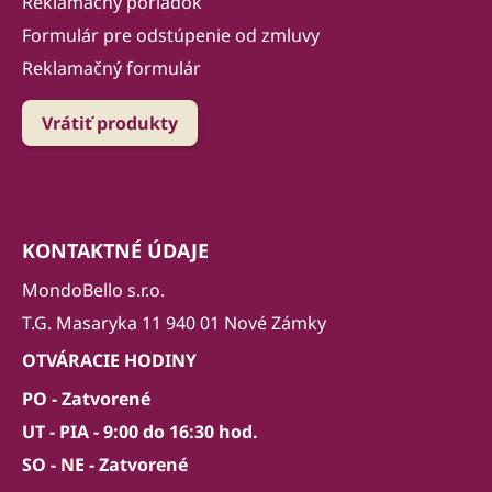
Reklamačný poriadok
Formulár pre odstúpenie od zmluvy
Reklamačný formulár
Vrátiť produkty
KONTAKTNÉ ÚDAJE
MondoBello s.r.o.
T.G. Masaryka 11 940 01 Nové Zámky
OTVÁRACIE HODINY
PO - Zatvorené
UT - PIA - 9:00 do 16:30 hod.
SO - NE - Zatvorené