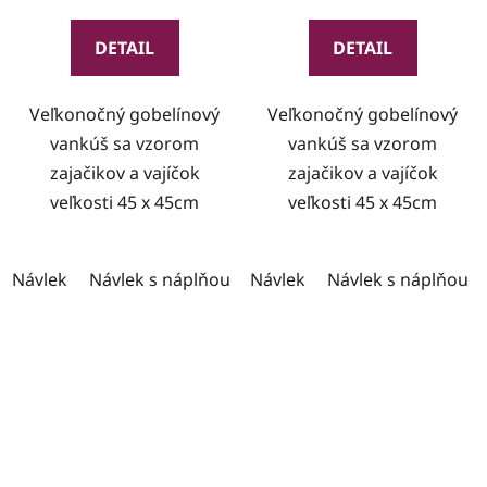
DETAIL
DETAIL
Veľkonočný gobelínový
Veľkonočný gobelínový
vankúš sa vzorom
vankúš sa vzorom
zajačikov a vajíčok
zajačikov a vajíčok
veľkosti 45 x 45cm
veľkosti 45 x 45cm
Návlek
Návlek s náplňou
Návlek
Návlek s náplňou