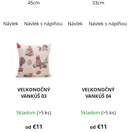
45cm
33cm
Návlek
Návlek s náplňou
Návlek
Návlek s náplňou
VEĽKONOČNÝ
VEĽKONOČNÝ
VANKÚŠ 03
VANKÚŠ 04
Skladom
(>5 ks)
Skladom
(>5 ks)
€11
€11
od
od