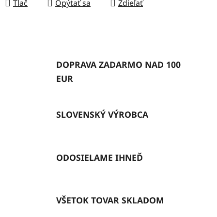
Tlač
Opýtať sa
Zdieľať
DOPRAVA ZADARMO NAD 100
EUR
SLOVENSKÝ VÝROBCA
ODOSIELAME IHNEĎ
VŠETOK TOVAR SKLADOM