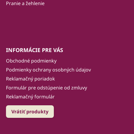
e
Pranie a žehlenie
INFORMÁCIE PRE VÁS
Obchodné podmienky
Podmienky ochrany osobných údajov
Reklamačný poriadok
Formulár pre odstúpenie od zmluvy
Reklamačný formulár
Vrátiť produkty