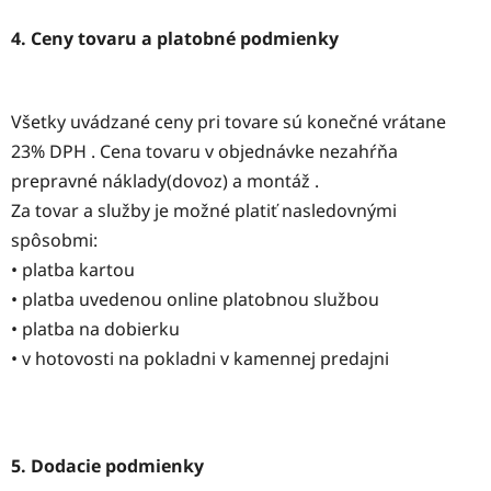
4. Ceny tovaru a platobné podmienky
Všetky uvádzané ceny pri tovare sú konečné vrátane
23% DPH . Cena tovaru v objednávke nezahŕňa
prepravné náklady(dovoz) a montáž .
Za tovar a služby je možné platiť nasledovnými
spôsobmi:
• platba kartou
• platba uvedenou online platobnou službou
• platba na dobierku
• v hotovosti na pokladni v kamennej predajni
5. Dodacie podmienky