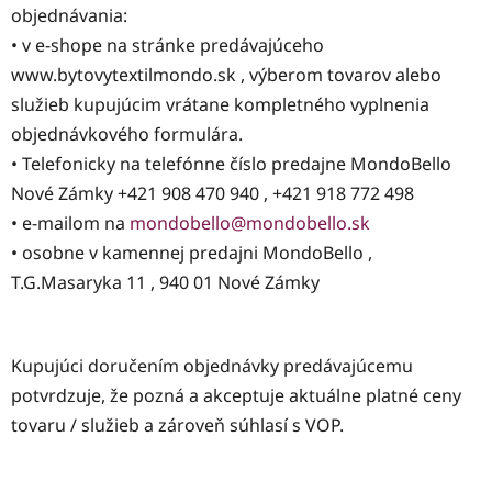
objednávania:
• v e-shope na stránke predávajúceho
www.bytovytextilmondo.sk , výberom tovarov alebo
služieb kupujúcim vrátane kompletného vyplnenia
objednávkového formulára.
• Telefonicky na telefónne číslo predajne MondoBello
Nové Zámky +421 908 470 940 , +421 918 772 498
• e-mailom na
mondobello@mondobello.sk
• osobne v kamennej predajni MondoBello ,
T.G.Masaryka 11 , 940 01 Nové Zámky
Kupujúci doručením objednávky predávajúcemu
potvrdzuje, že pozná a akceptuje aktuálne platné ceny
tovaru / služieb a zároveň súhlasí s VOP.