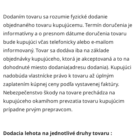
Dodaním tovaru sa rozumie fyzické dodanie
objednaného tovaru kupujúcemu. Termín doručenia je
informatívny a o presnom dátume doručenia tovaru
bude kupujúci včas telefonicky alebo e-mailom
informovaný. Tovar sa dodáva iba na základe
objednávky kupujúceho, ktorá je akceptovaná a to na
dohodnuté miesto dodania(adresu dodania). Kupujúci
nadobúda vlastnícke právo k tovaru až úplným
zaplatením kúpnej ceny podľa vystavenej faktúry.
Nebezpečenstvo škody na tovare prechádza na
kupujúceho okamihom prevzatia tovaru kupujúcim
prípadne prvým prepravcom.
Dodacia lehota na jednotlivé druhy tovaru :