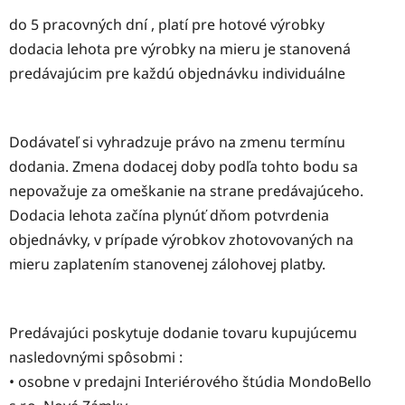
do 5 pracovných dní , platí pre hotové výrobky
dodacia lehota pre výrobky na mieru je stanovená
predávajúcim pre každú objednávku individuálne
Dodávateľ si vyhradzuje právo na zmenu termínu
dodania. Zmena dodacej doby podľa tohto bodu sa
nepovažuje za omeškanie na strane predávajúceho.
Dodacia lehota začína plynúť dňom potvrdenia
objednávky, v prípade výrobkov zhotovovaných na
mieru zaplatením stanovenej zálohovej platby.
Predávajúci poskytuje dodanie tovaru kupujúcemu
nasledovnými spôsobmi :
• osobne v predajni Interiérového štúdia MondoBello