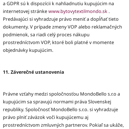
a GDPR sú k dispozícii k nahliadnutiu kupujúcim na
internetovej stránke
www.bytovytextilmondo.sk
.
Predávajúci si vyhradzuje právo meniť a dopĺňať tieto
dokumenty. V prípade zmeny VOP alebo reklamačných
podmienok, sa riadi celý proces nákupu
prostredníctvom VOP, ktoré boli platné v momente
objednávky kupujúcim.
11. Záverečné ustanovenia
Právne vzťahy medzi spoločnosťou MondoBello s.r.o a
kupujúcim sa spravujú normami práva Slovenskej
republiky. Spoločnosť MondoBello s.r.o. si vyhradzuje
právo plniť záväzok voči kupujúcemu aj
prostredníctvom zmluvných partnerov. Pokiaľ sa ukáže,