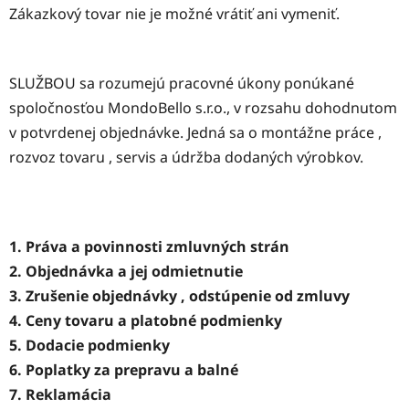
Zákazkový tovar nie je možné vrátiť ani vymeniť.
SLUŽBOU sa rozumejú pracovné úkony ponúkané
spoločnosťou MondoBello s.r.o., v rozsahu dohodnutom
v potvrdenej objednávke. Jedná sa o montážne práce ,
rozvoz tovaru , servis a údržba dodaných výrobkov.
1. Práva a povinnosti zmluvných strán
2. Objednávka a jej odmietnutie
3. Zrušenie objednávky , odstúpenie od zmluvy
4. Ceny tovaru a platobné podmienky
5. Dodacie podmienky
6. Poplatky za prepravu a balné
7. Reklamácia