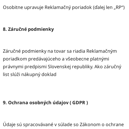
Osobitne upravuje Reklamačný poriadok (ďalej len „RP“)
8. Záručné podmienky
Záručné podmienky na tovar sa riadia Reklamačným
poriadkom predávajúceho a všeobecne platnými
právnymi predpismi Slovenskej republiky. Ako záručný
list slúži nákupný doklad
9. Ochrana osobných údajov ( GDPR )
Údaje sú spracovávané v súlade so Zákonom o ochrane