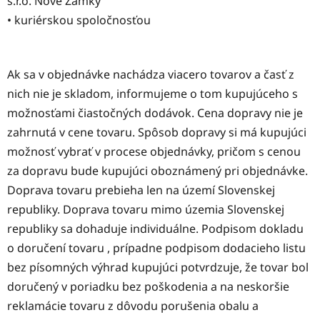
s.r.o. Nové Zámky
• kuriérskou spoločnosťou
Ak sa v objednávke nachádza viacero tovarov a časť z
nich nie je skladom, informujeme o tom kupujúceho s
možnosťami čiastočných dodávok. Cena dopravy nie je
zahrnutá v cene tovaru. Spôsob dopravy si má kupujúci
možnosť vybrať v procese objednávky, pričom s cenou
za dopravu bude kupujúci oboznámený pri objednávke.
Doprava tovaru prebieha len na území Slovenskej
republiky. Doprava tovaru mimo územia Slovenskej
republiky sa dohaduje individuálne. Podpisom dokladu
o doručení tovaru , prípadne podpisom dodacieho listu
bez písomných výhrad kupujúci potvrdzuje, že tovar bol
doručený v poriadku bez poškodenia a na neskoršie
reklamácie tovaru z dôvodu porušenia obalu a