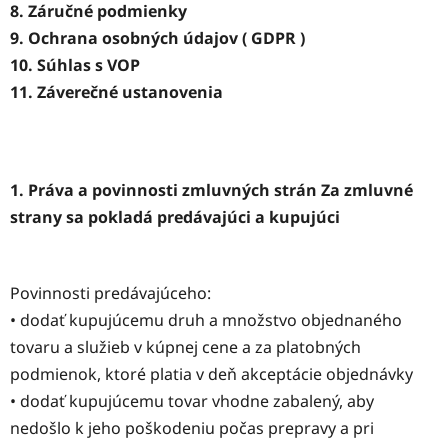
8. Záručné podmienky
9. Ochrana osobných údajov ( GDPR )
10. Súhlas s VOP
11. Záverečné ustanovenia
1. Práva a povinnosti zmluvných strán Za zmluvné
strany sa pokladá predávajúci a kupujúci
Povinnosti predávajúceho:
• dodať kupujúcemu druh a množstvo objednaného
tovaru a služieb v kúpnej cene a za platobných
podmienok, ktoré platia v deň akceptácie objednávky
• dodať kupujúcemu tovar vhodne zabalený, aby
nedošlo k jeho poškodeniu počas prepravy a pri