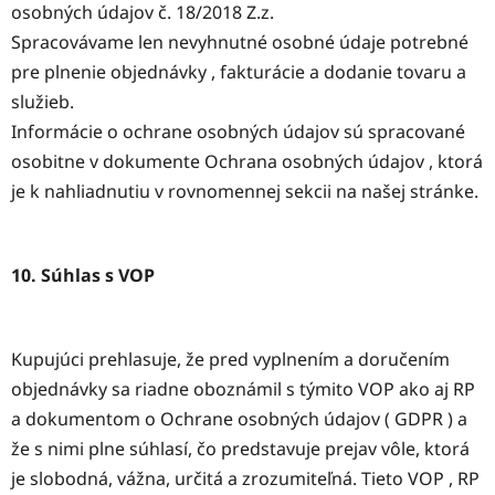
osobných údajov č. 18/2018 Z.z.
Spracovávame len nevyhnutné osobné údaje potrebné
pre plnenie objednávky , fakturácie a dodanie tovaru a
služieb.
Informácie o ochrane osobných údajov sú spracované
osobitne v dokumente Ochrana osobných údajov , ktorá
je k nahliadnutiu v rovnomennej sekcii na našej stránke.
10. Súhlas s VOP
Kupujúci prehlasuje, že pred vyplnením a doručením
objednávky sa riadne oboznámil s týmito VOP ako aj RP
a dokumentom o Ochrane osobných údajov ( GDPR ) a
že s nimi plne súhlasí, čo predstavuje prejav vôle, ktorá
je slobodná, vážna, určitá a zrozumiteľná. Tieto VOP , RP