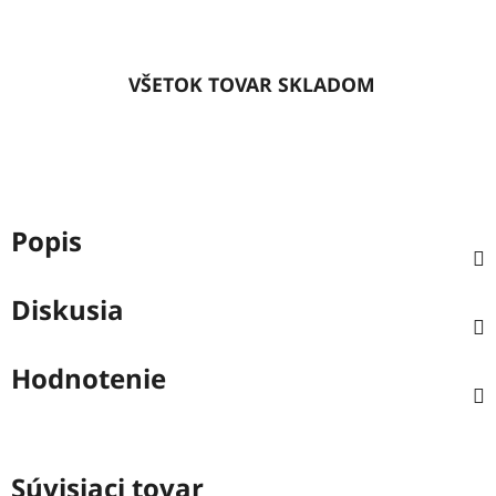
VŠETOK TOVAR SKLADOM
Popis
Diskusia
Hodnotenie
Súvisiaci tovar