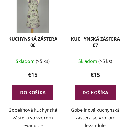
KUCHYNSKÁ ZÁSTERA
KUCHYNSKÁ ZÁSTERA
06
07
Skladom
(>5 ks)
Skladom
(>5 ks)
€15
€15
DO KOŠÍKA
DO KOŠÍKA
Gobelínová kuchynská
Gobelínová kuchynská
zástera so vzorom
zástera so vzorom
levandule
levandule