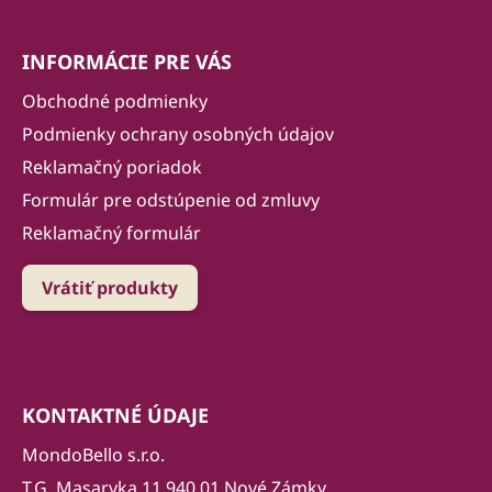
INFORMÁCIE PRE VÁS
Obchodné podmienky
Podmienky ochrany osobných údajov
Reklamačný poriadok
Formulár pre odstúpenie od zmluvy
Reklamačný formulár
Vrátiť produkty
KONTAKTNÉ ÚDAJE
MondoBello s.r.o.
T.G. Masaryka 11 940 01 Nové Zámky