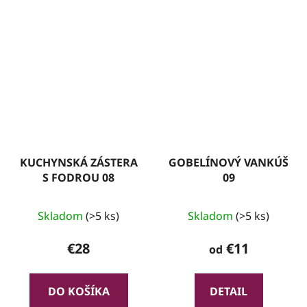
KUCHYNSKÁ ZÁSTERA
GOBELÍNOVÝ VANKÚŠ
S FODROU 08
09
Skladom
(>5 ks)
Skladom
(>5 ks)
€28
€11
od
DO KOŠÍKA
DETAIL