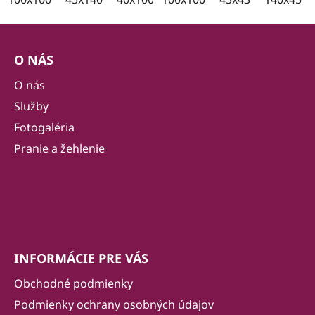
Z
á
O NÁS
p
ä
O nás
t
Služby
i
Fotogaléria
e
Pranie a žehlenie
INFORMÁCIE PRE VÁS
Obchodné podmienky
Podmienky ochrany osobných údajov