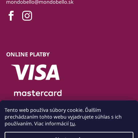
mondobello@mondobello.sk
ONLINE PLATBY
Tento web používa súbory cookie. Ďalším
prechádzaním tohto webu vyjadrujete súhlas s ich
používaním. Viac informácií
tu
.