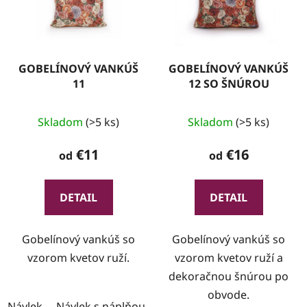
GOBELÍNOVÝ VANKÚŠ
GOBELÍNOVÝ VANKÚŠ
11
12 SO ŠNÚROU
Skladom
(>5 ks)
Skladom
(>5 ks)
€11
€16
od
od
DETAIL
DETAIL
Gobelínový vankúš so
Gobelínový vankúš so
vzorom kvetov ruží.
vzorom kvetov ruží a
dekoračnou šnúrou po
obvode.
Návlek
Návlek s náplňou