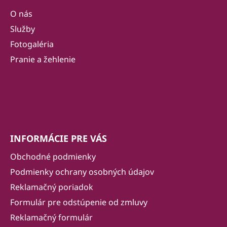
p
ä
O nás
t
Služby
i
Fotogaléria
e
Pranie a žehlenie
INFORMÁCIE PRE VÁS
Obchodné podmienky
Podmienky ochrany osobných údajov
Reklamačný poriadok
Formulár pre odstúpenie od zmluvy
Reklamačný formulár