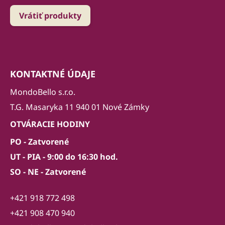
Vrátiť produkty
KONTAKTNÉ ÚDAJE
MondoBello s.r.o.
T.G. Masaryka 11 940 01 Nové Zámky
OTVÁRACIE HODINY
PO - Zatvorené
UT - PIA - 9:00 do 16:30 hod.
SO - NE - Zatvorené
+421 918 772 498
+421 908 470 940