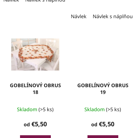
Návlek
Návlek s náplňou
GOBELÍNOVÝ OBRUS
GOBELÍNOVÝ OBRUS
18
19
Skladom
(>5 ks)
Skladom
(>5 ks)
€5,50
€5,50
od
od