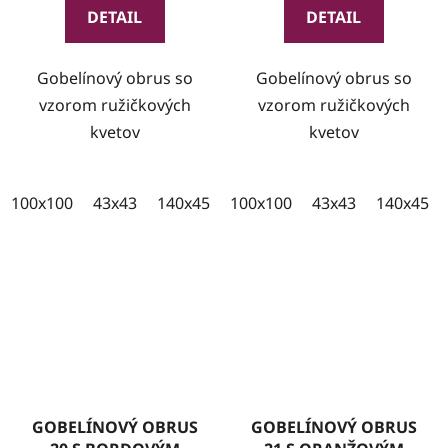
DETAIL
DETAIL
Gobelínový obrus so
Gobelínový obrus so
vzorom ružičkových
vzorom ružičkových
kvetov
kvetov
100x100
43x43
140x45
100x35
100x100
43x43
140x45
GOBELÍNOVÝ OBRUS
GOBELÍNOVÝ OBRUS