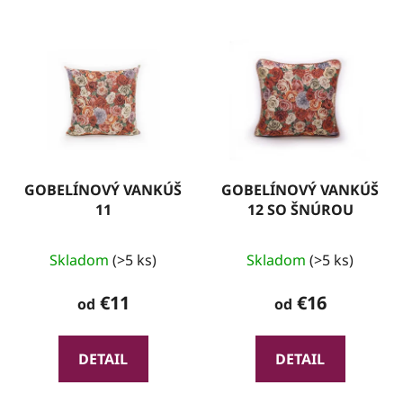
GOBELÍNOVÝ VANKÚŠ
GOBELÍNOVÝ VANKÚŠ
11
12 SO ŠNÚROU
Skladom
(>5 ks)
Skladom
(>5 ks)
€11
€16
od
od
DETAIL
DETAIL