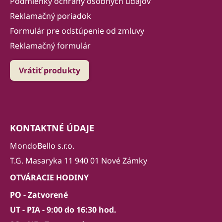
Podmienky ochrany osobných údajov
Reklamačný poriadok
Formulár pre odstúpenie od zmluvy
Reklamačný formulár
Vrátiť produkty
KONTAKTNÉ ÚDAJE
MondoBello s.r.o.
T.G. Masaryka 11 940 01 Nové Zámky
OTVÁRACIE HODINY
PO - Zatvorené
UT - PIA - 9:00 do 16:30 hod.