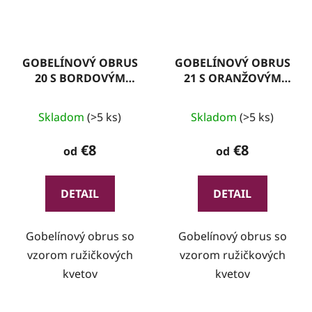
GOBELÍNOVÝ OBRUS
GOBELÍNOVÝ OBRUS
20 S BORDOVÝM
21 S ORANŽOVÝM
LEMOM
LEMOM
Skladom
(>5 ks)
Skladom
(>5 ks)
€8
€8
od
od
DETAIL
DETAIL
Gobelínový obrus so
Gobelínový obrus so
vzorom ružičkových
vzorom ružičkových
kvetov
kvetov