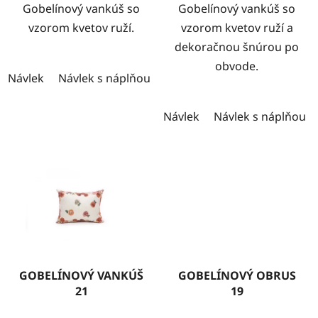
Gobelínový vankúš so
Gobelínový vankúš so
vzorom kvetov ruží.
vzorom kvetov ruží a
dekoračnou šnúrou po
obvode.
Návlek
Návlek s náplňou
Návlek
Návlek s náplňou
GOBELÍNOVÝ VANKÚŠ
GOBELÍNOVÝ OBRUS
21
19