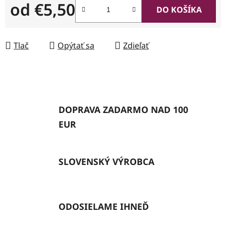
od
€5,50
DO KOŠÍKA
Jednotková cena:
Tlač
Opýtať sa
Zdieľať
DOPRAVA ZADARMO NAD 100
EUR
SLOVENSKÝ VÝROBCA
ODOSIELAME IHNEĎ