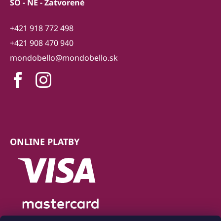
SO - NE - Zatvorené
+421 918 772 498
+421 908 470 940
mondobello@mondobello.sk
ONLINE PLATBY