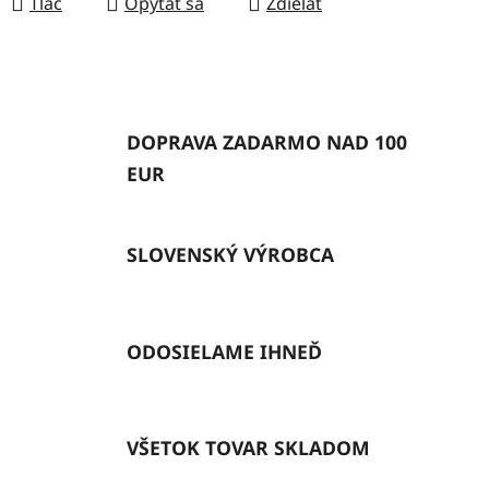
Tlač
Opýtať sa
Zdieľať
DOPRAVA ZADARMO NAD 100
EUR
SLOVENSKÝ VÝROBCA
ODOSIELAME IHNEĎ
VŠETOK TOVAR SKLADOM