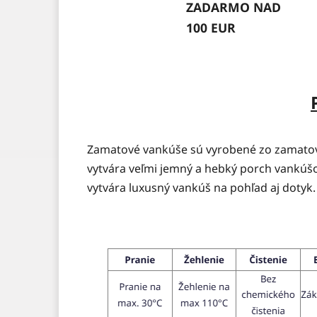
ZADARMO NAD
100 EUR
Zamatové vankúše sú vyrobené zo zamatove
vytvára veľmi jemný a hebký porch vankúšo
vytvára luxusný vankúš na pohľad aj dotyk.