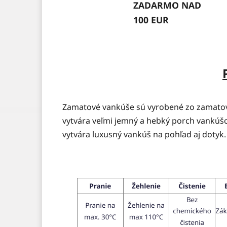
ZADARMO NAD
100 EUR
Zamatové vankúše sú vyrobené zo zamatove
vytvára veľmi jemný a hebký porch vankúšo
vytvára luxusný vankúš na pohľad aj dotyk.