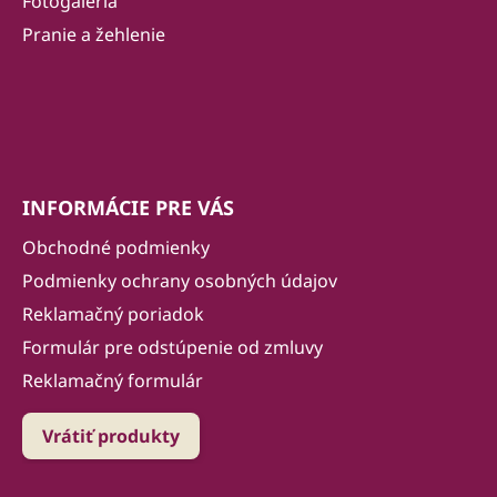
Fotogaléria
e
Pranie a žehlenie
INFORMÁCIE PRE VÁS
Obchodné podmienky
Podmienky ochrany osobných údajov
Reklamačný poriadok
Formulár pre odstúpenie od zmluvy
Reklamačný formulár
Vrátiť produkty