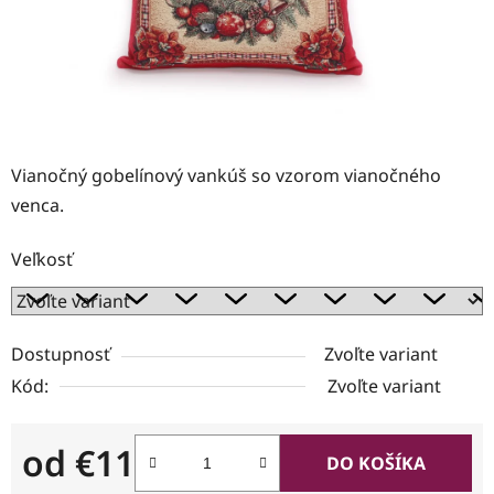
Vianočný gobelínový vankúš so vzorom vianočného
venca.
Veľkosť
Dostupnosť
Zvoľte variant
Kód:
Zvoľte variant
od
€11
DO KOŠÍKA