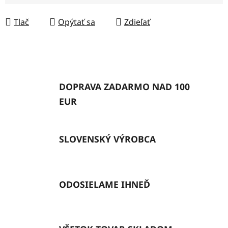
Jednotková cena:
Tlač
Opýtať sa
Zdieľať
DOPRAVA ZADARMO NAD 100
EUR
SLOVENSKÝ VÝROBCA
ODOSIELAME IHNEĎ