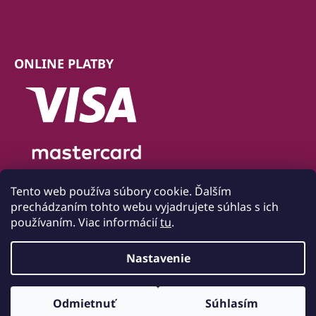
ONLINE PLATBY
Tento web používa súbory cookie. Ďalším
prechádzaním tohto webu vyjadrujete súhlas s ich
používaním. Viac informácií
tu
.
Nastavenie
Vytvoril Shoptet
Odmietnuť
Súhlasím
Copyright 2026
Bytový textil Mondo
. Všetky práva