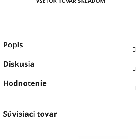
VŠETOK TOVAR SKLADOM
Popis
Diskusia
Hodnotenie
Súvisiaci tovar