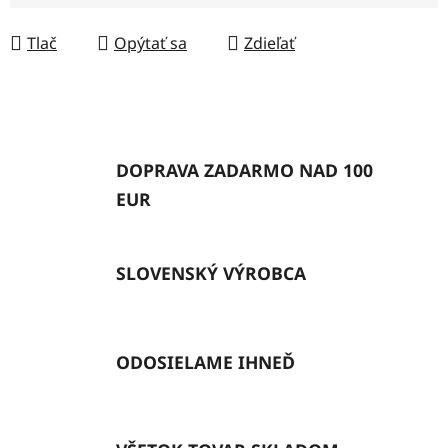
Jednotková cena:
Tlač
Opýtať sa
Zdieľať
DOPRAVA ZADARMO NAD 100
EUR
SLOVENSKÝ VÝROBCA
ODOSIELAME IHNEĎ