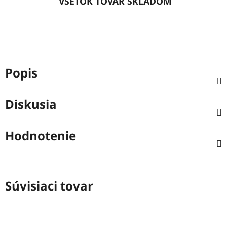
VŠETOK TOVAR SKLADOM
Popis
Diskusia
Hodnotenie
Súvisiaci tovar