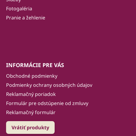
i
Fotogaléria
e
Pranie a žehlenie
INFORMÁCIE PRE VÁS
Obchodné podmienky
Podmienky ochrany osobných údajov
Reklamačný poriadok
Formulár pre odstúpenie od zmluvy
Reklamačný formulár
Vrátiť produkty