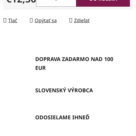
Jednotková cena:
Tlač
Opýtať sa
Zdieľať
DOPRAVA ZADARMO NAD 100
EUR
SLOVENSKÝ VÝROBCA
ODOSIELAME IHNEĎ