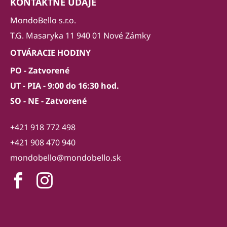
KONTAKTNÉ ÚDAJE
MondoBello s.r.o.
T.G. Masaryka 11 940 01 Nové Zámky
OTVÁRACIE HODINY
PO - Zatvorené
UT - PIA - 9:00 do 16:30 hod.
SO - NE - Zatvorené
+421 918 772 498
+421 908 470 940
mondobello@mondobello.sk