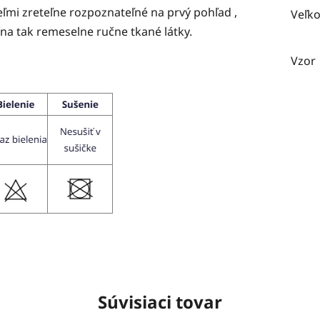
eľmi zreteľne rozpoznateľné na prvý pohľad ,
Veľko
ína tak remeselne ručne tkané látky.
Vzor
Súvisiaci tovar