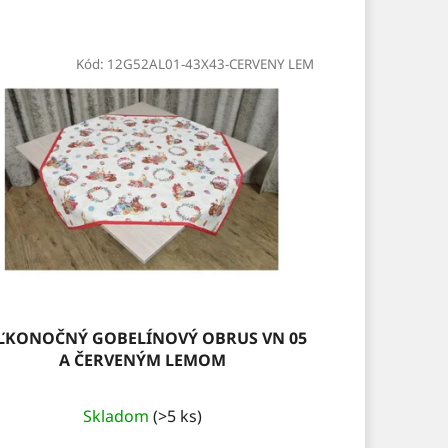
Kód:
12G52AL01-43X43-CERVENY LEM
ĽKONOČNÝ GOBELÍNOVÝ OBRUS VN 05
A ČERVENÝM LEMOM
Skladom
(>5 ks)