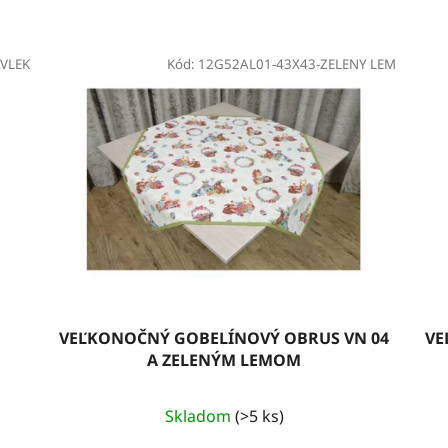
VLEK
Kód:
12G52AL01-43X43-ZELENY LEM
VEĽKONOČNÝ GOBELÍNOVÝ OBRUS VN 04
VE
A ZELENÝM LEMOM
Skladom
(>5 ks)