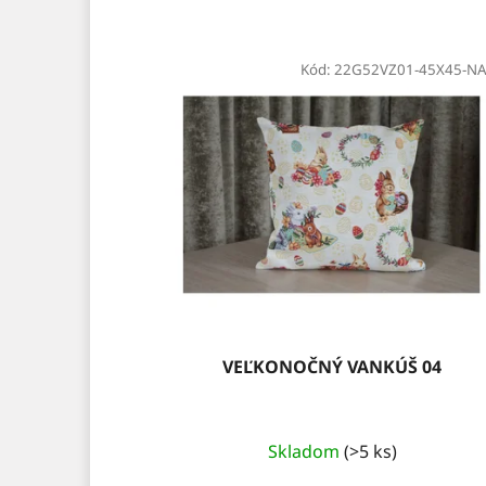
Kód:
22G52VZ01-45X45-NA
VEĽKONOČNÝ VANKÚŠ 04
Skladom
(>5 ks)