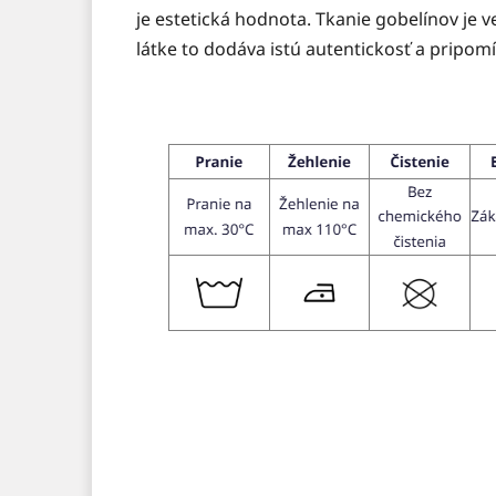
je estetická hodnota. Tkanie gobelínov je v
látke to dodáva istú autentickosť a pripom