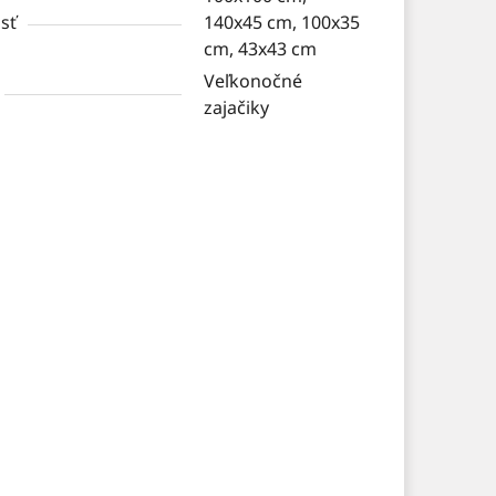
sť
140x45 cm, 100x35
cm, 43x43 cm
Veľkonočné
zajačiky