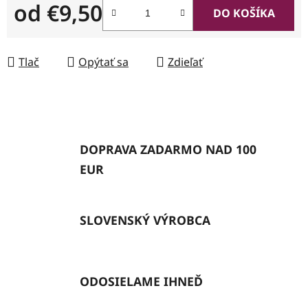
od
€9,50
DO KOŠÍKA
Jednotková cena:
Tlač
Opýtať sa
Zdieľať
DOPRAVA ZADARMO NAD 100
EUR
SLOVENSKÝ VÝROBCA
ODOSIELAME IHNEĎ