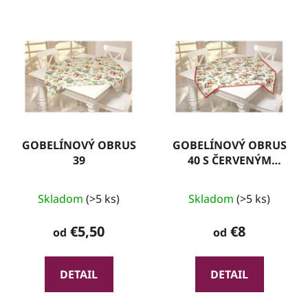
GOBELÍNOVÝ OBRUS
GOBELÍNOVÝ OBRUS
39
40 S ČERVENÝM
LEMOM
Skladom
(>5 ks)
Skladom
(>5 ks)
€5,50
€8
od
od
DETAIL
DETAIL