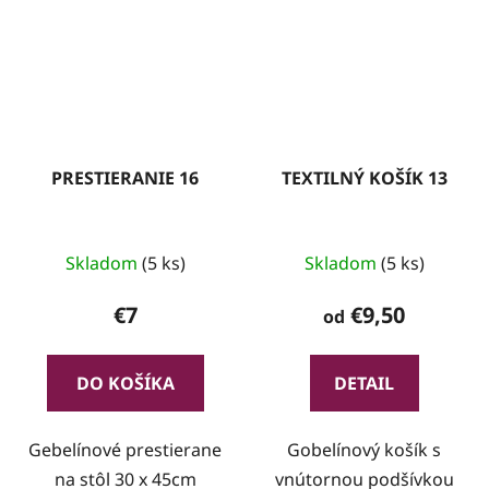
PRESTIERANIE 16
TEXTILNÝ KOŠÍK 13
Skladom
(5 ks)
Skladom
(5 ks)
€7
€9,50
od
DO KOŠÍKA
DETAIL
Gebelínové prestierane
Gobelínový košík s
na stôl 30 x 45cm
vnútornou podšívkou