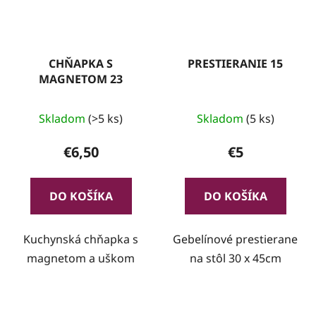
CHŇAPKA S
PRESTIERANIE 15
MAGNETOM 23
Skladom
(>5 ks)
Skladom
(5 ks)
€6,50
€5
DO KOŠÍKA
DO KOŠÍKA
Kuchynská chňapka s
Gebelínové prestierane
magnetom a uškom
na stôl 30 x 45cm