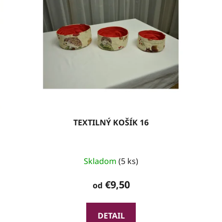
TEXTILNÝ KOŠÍK 16
Skladom
(5 ks)
€9,50
od
DETAIL