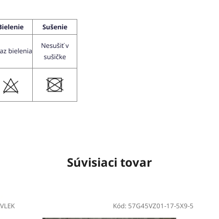
Súvisiaci tovar
VLEK
Kód:
57G45VZ01-17-5X9-5