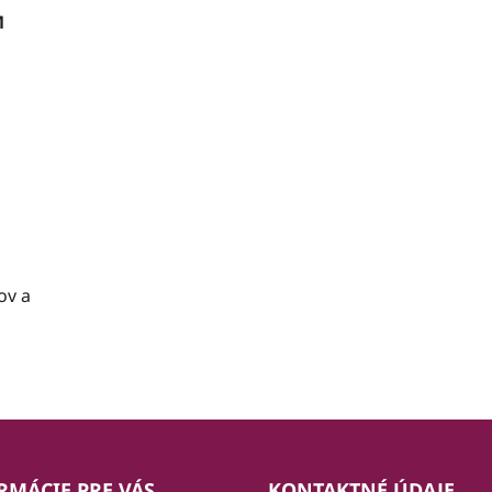
M
ov a
RMÁCIE PRE VÁS
KONTAKTNÉ ÚDAJE