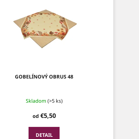
GOBELÍNOVÝ OBRUS 48
Skladom
(>5 ks)
€5,50
od
DETAIL