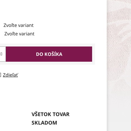
Zvoľte variant
Zvoľte variant
DO KOŠÍKA
Zdieľať
VŠETOK TOVAR
SKLADOM