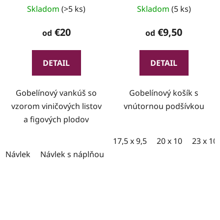
Skladom
(>5 ks)
Skladom
(5 ks)
€20
€9,50
od
od
DETAIL
DETAIL
Gobelínový vankúš so
Gobelínový košík s
vzorom viničových listov
vnútornou podšívkou
a figových plodov
17,5 x 9,5
20 x 10
23 x 10
Návlek
Návlek s náplňou