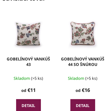
GOBELÍNOVÝ VANKÚŠ
GOBELÍNOVÝ VANKÚŠ
43
44 SO ŠNÚROU
Skladom
(>5 ks)
Skladom
(>5 ks)
€11
€16
od
od
DETAIL
DETAIL