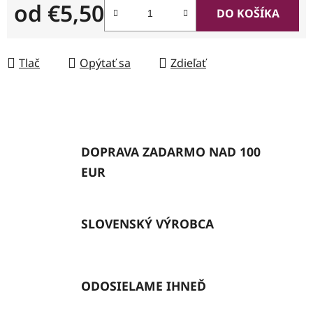
od
€5,50
DO KOŠÍKA
Jednotková cena:
Tlač
Opýtať sa
Zdieľať
DOPRAVA ZADARMO NAD 100
EUR
SLOVENSKÝ VÝROBCA
ODOSIELAME IHNEĎ