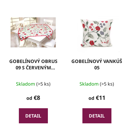
GOBELÍNOVÝ OBRUS
GOBELÍNOVÝ VANKÚŠ
09 S ČERVENÝM
05
LEMOM
Skladom
(>5 ks)
Skladom
(>5 ks)
€8
€11
od
od
DETAIL
DETAIL