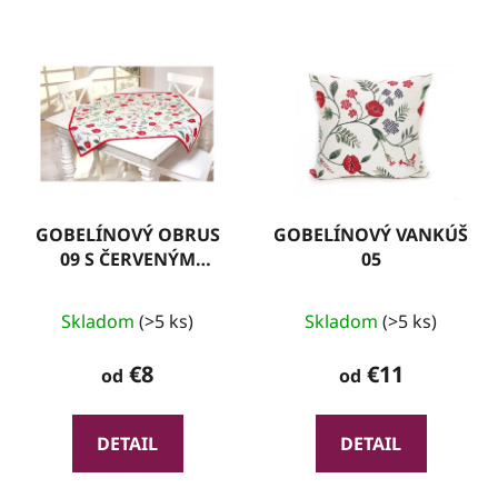
GOBELÍNOVÝ OBRUS
GOBELÍNOVÝ VANKÚŠ
09 S ČERVENÝM
05
LEMOM
Skladom
(>5 ks)
Skladom
(>5 ks)
€8
€11
od
od
DETAIL
DETAIL