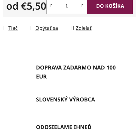
od
€5,50
DO KOŠÍKA
Jednotková cena:
Tlač
Opýtať sa
Zdieľať
DOPRAVA ZADARMO NAD 100
EUR
SLOVENSKÝ VÝROBCA
ODOSIELAME IHNEĎ