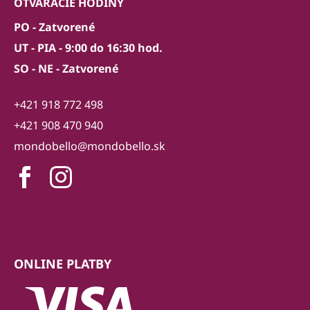
OTVÁRACIE HODINY
PO - Zatvorené
UT - PIA - 9:00 do 16:30 hod.
SO - NE - Zatvorené
+421 918 772 498
+421 908 470 940
mondobello@mondobello.sk
ONLINE PLATBY