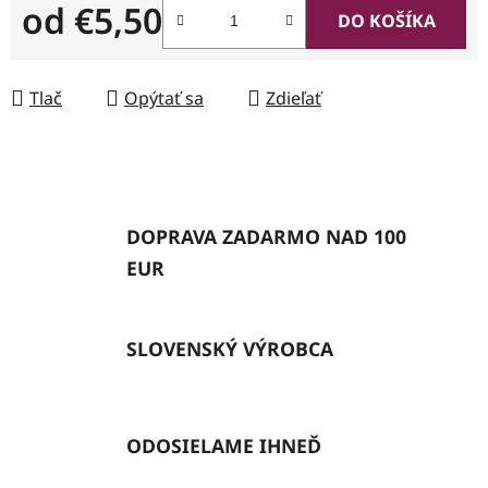
od
€5,50
DO KOŠÍKA
Jednotková cena:
Tlač
Opýtať sa
Zdieľať
DOPRAVA ZADARMO NAD 100
EUR
SLOVENSKÝ VÝROBCA
ODOSIELAME IHNEĎ