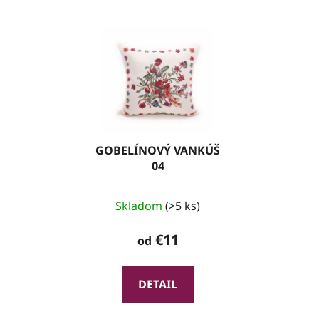
GOBELÍNOVÝ VANKÚŠ
04
Skladom
(>5 ks)
€11
od
DETAIL