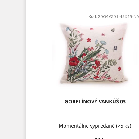
Kód:
20G4VZ01-45X45-NA
GOBELÍNOVÝ VANKÚŠ 03
Momentálne vypredané
(>5 ks)