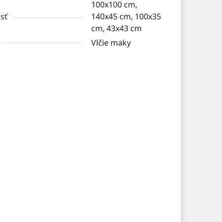
100x100 cm,
sť
140x45 cm, 100x35
cm, 43x43 cm
Vlčie maky