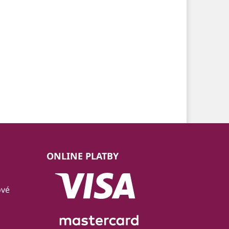
ONLINE PLATBY
ové