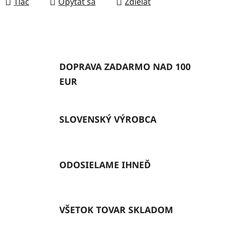
Tlač
Opýtať sa
Zdieľať
DOPRAVA ZADARMO NAD 100
EUR
SLOVENSKÝ VÝROBCA
ODOSIELAME IHNEĎ
VŠETOK TOVAR SKLADOM