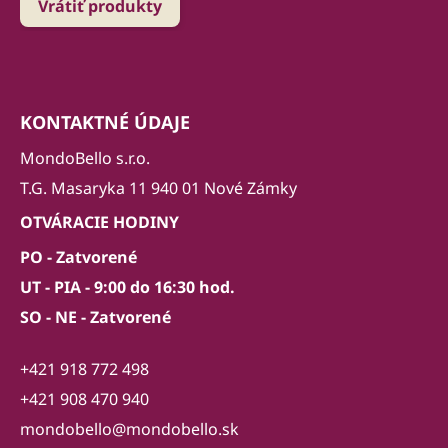
Vrátiť produkty
KONTAKTNÉ ÚDAJE
MondoBello s.r.o.
T.G. Masaryka 11 940 01 Nové Zámky
OTVÁRACIE HODINY
PO - Zatvorené
UT - PIA - 9:00 do 16:30 hod.
SO - NE - Zatvorené
+421 918 772 498
+421 908 470 940
mondobello@mondobello.sk