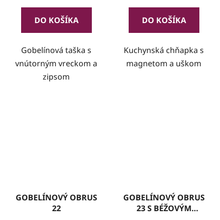
DO KOŠÍKA
DO KOŠÍKA
Gobelínová taška s
Kuchynská chňapka s
vnútorným vreckom a
magnetom a uškom
zipsom
GOBELÍNOVÝ OBRUS
GOBELÍNOVÝ OBRUS
22
23 S BÉŽOVÝM
LEMOM