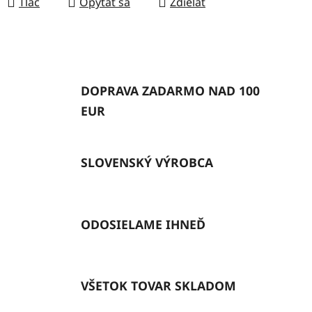
Tlač
Opýtať sa
Zdieľať
DOPRAVA ZADARMO NAD 100
EUR
SLOVENSKÝ VÝROBCA
ODOSIELAME IHNEĎ
VŠETOK TOVAR SKLADOM