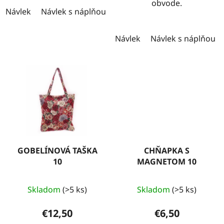
obvode.
Návlek
Návlek s náplňou
Návlek
Návlek s náplňou
GOBELÍNOVÁ TAŠKA
CHŇAPKA S
10
MAGNETOM 10
Skladom
(>5 ks)
Skladom
(>5 ks)
€12,50
€6,50