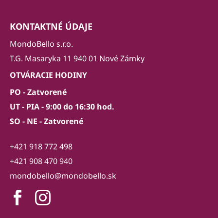
KONTAKTNÉ ÚDAJE
MondoBello s.r.o.
T.G. Masaryka 11 940 01 Nové Zámky
OTVÁRACIE HODINY
PO - Zatvorené
UT - PIA - 9:00 do 16:30 hod.
SO - NE - Zatvorené
+421 918 772 498
+421 908 470 940
mondobello@mondobello.sk