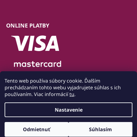
ONLINE PLATBY
Tento web používa súbory cookie. Ďalším
prechádzaním tohto webu vyjadrujete súhlas s ich
používaním. Viac informácií
tu
.
Nastavenie
Vytvoril Shoptet
Odmietnuť
Súhlasím
Copyright 2026
Bytový textil Mondo
. Všetky práva