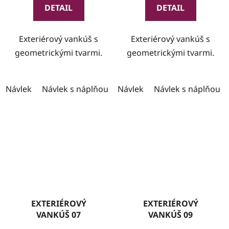
DETAIL
DETAIL
Exteriérový vankúš s
Exteriérový vankúš s
geometrickými tvarmi.
geometrickými tvarmi.
Návlek
Návlek s náplňou
Návlek
Návlek s náplňou
EXTERIÉROVÝ
EXTERIÉROVÝ
VANKÚŠ 07
VANKÚŠ 09