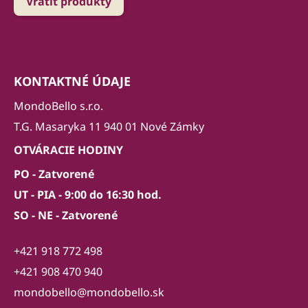
Vrátiť produkty
KONTAKTNÉ ÚDAJE
MondoBello s.r.o.
T.G. Masaryka 11 940 01 Nové Zámky
OTVÁRACIE HODINY
PO - Zatvorené
UT - PIA - 9:00 do 16:30 hod.
SO - NE - Zatvorené
+421 918 772 498
+421 908 470 940
mondobello@mondobello.sk