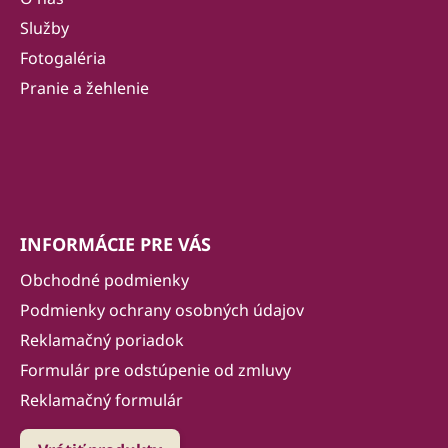
ä
t
Služby
i
Fotogaléria
e
Pranie a žehlenie
INFORMÁCIE PRE VÁS
Obchodné podmienky
Podmienky ochrany osobných údajov
Reklamačný poriadok
Formulár pre odstúpenie od zmluvy
Reklamačný formulár