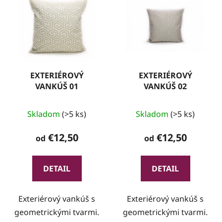
EXTERIÉROVÝ
EXTERIÉROVÝ
VANKÚŠ 01
VANKÚŠ 02
Skladom
(>5 ks)
Skladom
(>5 ks)
€12,50
€12,50
od
od
DETAIL
DETAIL
Exteriérový vankúš s
Exteriérový vankúš s
geometrickými tvarmi.
geometrickými tvarmi.