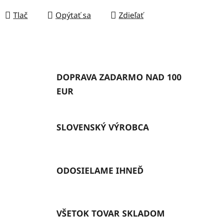
Tlač
Opýtať sa
Zdieľať
DOPRAVA ZADARMO NAD 100
EUR
SLOVENSKÝ VÝROBCA
ODOSIELAME IHNEĎ
VŠETOK TOVAR SKLADOM