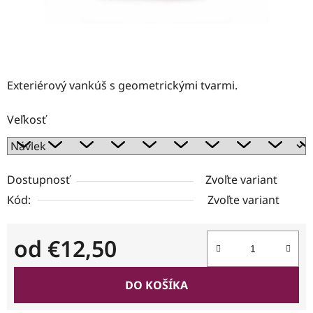
Exteriérový vankúš s geometrickými tvarmi.
Veľkosť
Dostupnosť
Zvoľte variant
Kód:
Zvoľte variant
od
€12,50
Jednotková cena:
DO KOŠÍKA